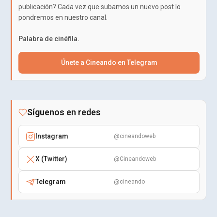
publicación? Cada vez que subamos un nuevo post lo
pondremos en nuestro canal.
Palabra de cinéfila.
Únete a Cineando en Telegram
Síguenos en redes
Instagram
@cineandoweb
X (Twitter)
@Cineandoweb
Telegram
@cineando