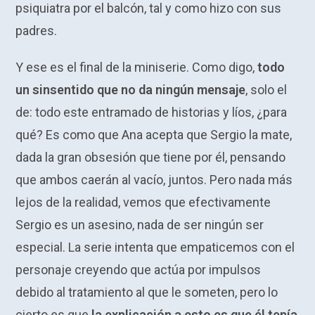
psiquiatra por el balcón, tal y como hizo con sus
padres.
Y ese es el final de la miniserie. Como digo,
todo
un sinsentido que no da ningún mensaje
, solo el
de: todo este entramado de historias y líos, ¿para
qué? Es como que Ana acepta que Sergio la mate,
dada la gran obsesión que tiene por él, pensando
que ambos caerán al vacío, juntos. Pero nada más
lejos de la realidad, vemos que efectivamente
Sergio es un asesino, nada de ser ningún ser
especial. La serie intenta que empaticemos con el
personaje creyendo que actúa por impulsos
debido al tratamiento al que le someten, pero lo
cierto es que
la explicación a esto es que él tenía