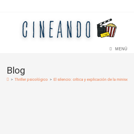
Ir
al
contenido
MENÚ
Blog
>
Thriller psicológico
>
El silencio: crítica y explicación de la miniserie 