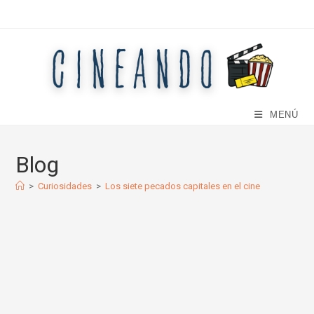
Ir
al
contenido
MENÚ
Blog
>
Curiosidades
>
Los siete pecados capitales en el cine