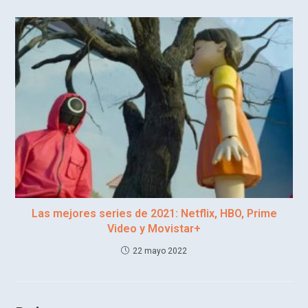
Las mejores series de 2021: Netflix, HBO, Prime
Video y Movistar+
22 mayo 2022