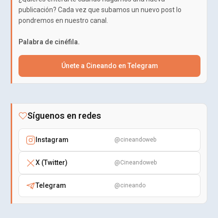
publicación? Cada vez que subamos un nuevo post lo
pondremos en nuestro canal.
Palabra de cinéfila.
Únete a Cineando en Telegram
Síguenos en redes
Instagram
@cineandoweb
X (Twitter)
@Cineandoweb
Telegram
@cineando