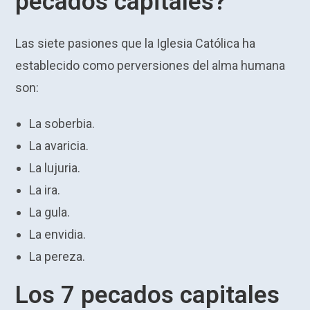
pecados capitales?
Las siete pasiones que la Iglesia Católica ha
establecido como perversiones del alma humana
son:
La soberbia.
La avaricia.
La lujuria.
La ira.
La gula.
La envidia.
La pereza.
Los 7 pecados capitales