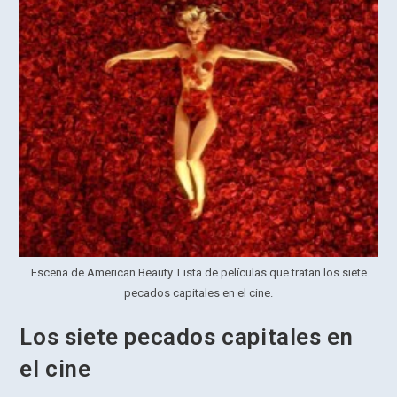
Escena de American Beauty. Lista de películas que tratan los siete
pecados capitales en el cine.
Los siete pecados capitales en
el cine