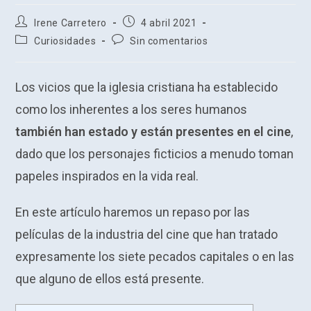
Autor
Publicación
Irene Carretero
4 abril 2021
de
de
Categoría
Comentarios
Curiosidades
Sin comentarios
la
la
de
de
entrada:
entrada:
la
la
entrada:
entrada:
Los vicios que la iglesia cristiana ha establecido
como los inherentes a los seres humanos
también han estado y están presentes en el cine
,
dado que los personajes ficticios a menudo toman
papeles inspirados en la vida real.
En este artículo haremos un repaso por las
películas de la industria del cine que han tratado
expresamente los siete pecados capitales o en las
que alguno de ellos está presente.