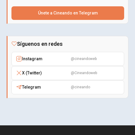
Únete a Cineando en Telegram
Síguenos en redes
Instagram
@cineandoweb
X (Twitter)
@Cineandoweb
Telegram
@cineando