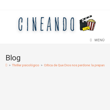
Ir
al
contenido
MENÚ
Blog
>
Thriller psicológico
>
Crítica de Que Dios nos perdone: la preparació