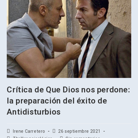
Crítica de Que Dios nos perdone:
la preparación del éxito de
Antidisturbios
Autor
Publicación
Irene Carretero
26 septiembre 2021
de
de