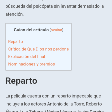
búsqueda del psicópata sin levantar demasiado la
atención.
Guion del artículo
[
ocultar
]
Reparto
Crítica de Que Dios nos perdone
Explicación del final
Nominaciones y premios
Reparto
La película cuenta con un reparto impecable que
incluye a los actores Antonio de la Torre, Roberto
Álamo, Luis Zahera, Mónica López o Javier Pereira.