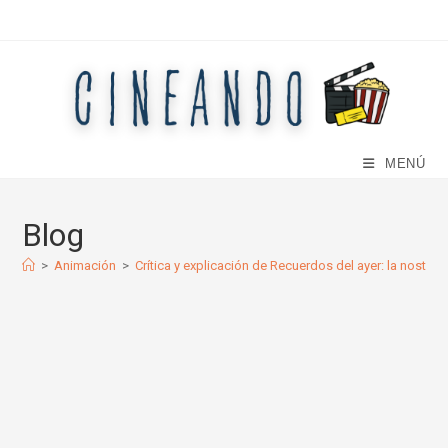
Ir
al
contenido
MENÚ
Blog
>
Animación
>
Crítica y explicación de Recuerdos del ayer: la nostal