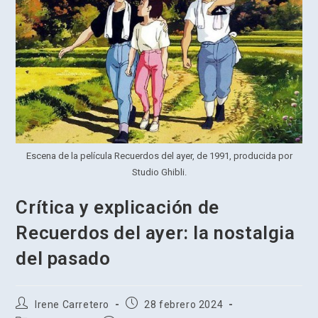
Escena de la película Recuerdos del ayer, de 1991, producida por
Studio Ghibli.
Crítica y explicación de
Recuerdos del ayer: la nostalgia
del pasado
Autor
Publicación
Irene Carretero
28 febrero 2024
de
de