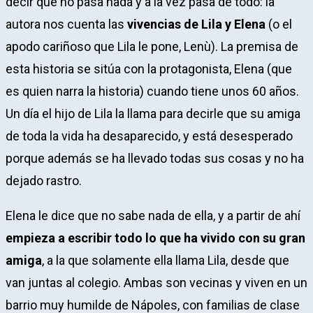
decir que no pasa nada y a la vez pasa de todo: la
autora nos cuenta las
vivencias de Lila y Elena
(o el
apodo cariñoso que Lila le pone, Lenù). La premisa de
esta historia se sitúa con la protagonista, Elena (que
es quien narra la historia) cuando tiene unos 60 años.
Un día el hijo de Lila la llama para decirle que su amiga
de toda la vida ha desaparecido, y está desesperado
porque además se ha llevado todas sus cosas y no ha
dejado rastro.
Elena le dice que no sabe nada de ella, y a partir de ahí
empieza a escribir todo lo que ha vivido con su gran
amiga
, a la que solamente ella llama Lila, desde que
van juntas al colegio. Ambas son vecinas y viven en un
barrio muy humilde de Nápoles, con familias de clase