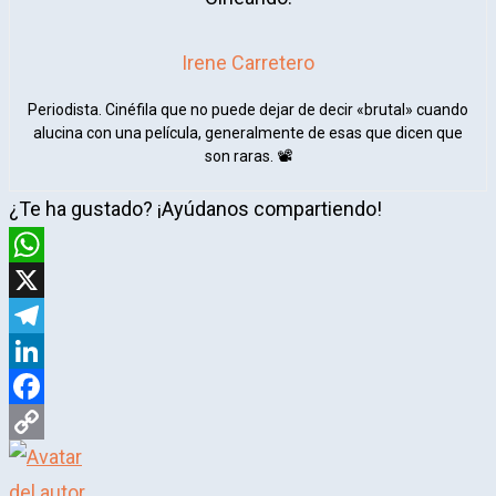
Irene Carretero
Periodista. Cinéfila que no puede dejar de decir «brutal» cuando
alucina con una película, generalmente de esas que dicen que
son raras. 📽️​
¿Te ha gustado? ¡Ayúdanos compartiendo!
WhatsApp
X
Telegram
LinkedIn
Facebook
Copy
Link