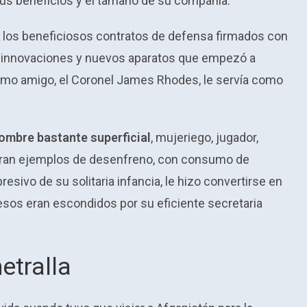
sus beneficios y el tamaño de su compañía.
de los beneficiosos contratos de defensa firmados con
as innovaciones y nuevos aparatos que empezó a
ntimo amigo, el Coronel James Rhodes, le servía como
hombre bastante superficial
, mujeriego, jugador,
 eran ejemplos de desenfreno, con consumo de
resivo de su solitaria infancia, le hizo convertirse en
sos eran escondidos por su eficiente secretaria
etralla