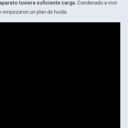
aparato tuviera suficiente carga
. Condenado a vivir
en empezaron un plan de huida.