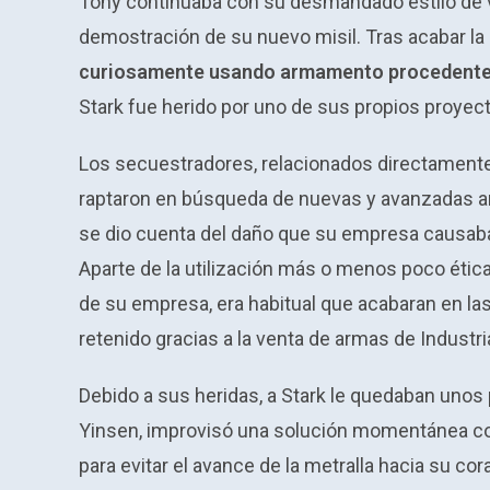
Tony continuaba con su desmandado estilo de vi
demostración de su nuevo misil. Tras acabar la 
curiosamente usando armamento procedente 
Stark fue herido por uno de sus propios proyect
Los secuestradores, relacionados directamente c
raptaron en búsqueda de nuevas y avanzadas ar
se dio cuenta del daño que su empresa causaba
Aparte de la utilización más o menos poco étic
de su empresa, era habitual que acabaran en l
retenido gracias a la venta de armas de Industri
Debido a sus heridas, a Stark le quedaban unos 
Yinsen, improvisó una solución momentánea c
para evitar el avance de la metralla hacia su co