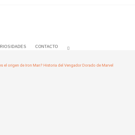
RIOSIDADES
CONTACTO
ALTERNAR BÚSQUEDA DE LA WEB
es el origen de Iron Man? Historia del Vengador Dorado de Marvel