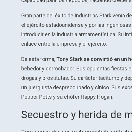
capacidad para los negocios, haciendo crecer 
Gran parte del éxito de Industrias Stark venía 
el ejército estadounidense y por las ingenios
introducir en la industria armamentística. Su í
enlace entre la empresa y el ejército.
De esta forma,
Tony Stark se convirtió en un 
bebedor y derrochador. Sus opulentas fiestas
drogas y prostitutas. Su carácter taciturno y dep
un juerguista despreocupado y cínico. Sus exce
Pepper Potts y su chófer Happy Hogan.
Secuestro y herida de m