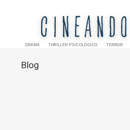
Ir
al
contenido
DRAMA
THRILLER PSICOLÓGICO
TERROR
Blog