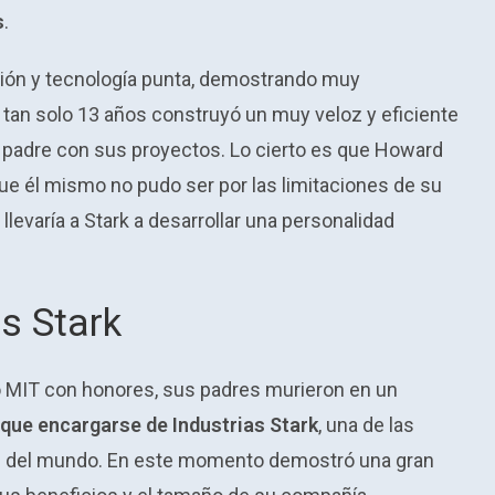
s
.
ción y tecnología punta, demostrando muy
tan solo 13 años construyó un muy veloz y eficiente
 padre con sus proyectos. Lo cierto es que Howard
 que él mismo no pudo ser por las limitaciones de su
llevaría a Stark a desarrollar una personalidad
s Stark
so MIT con honores, sus padres murieron en un
 que encargarse de Industrias Stark
, una de las
s del mundo. En este momento demostró una gran