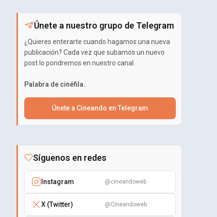
Únete a nuestro grupo de Telegram
¿Quieres enterarte cuando hagamos una nueva
publicación? Cada vez que subamos un nuevo
post lo pondremos en nuestro canal.
Palabra de cinéfila.
Únete a Cineando en Telegram
Síguenos en redes
Instagram
@cineandoweb
X (Twitter)
@Cineandoweb