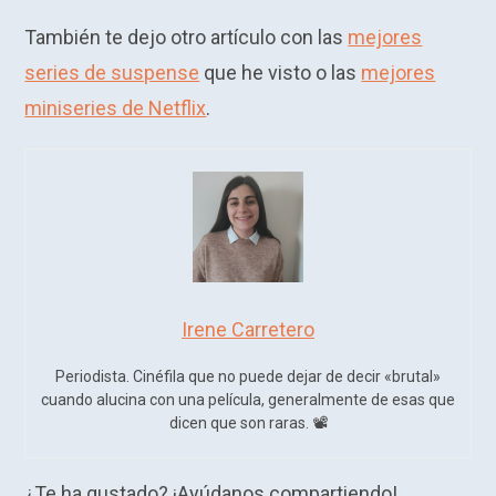
También te dejo otro artículo con las
mejores
series de suspense
que he visto o las
mejores
miniseries de Netflix
.
Irene Carretero
Periodista. Cinéfila que no puede dejar de decir «brutal»
cuando alucina con una película, generalmente de esas que
dicen que son raras. 📽️​
¿Te ha gustado? ¡Ayúdanos compartiendo!