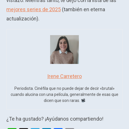
vistazo. Mientras tanto, te dejo con la lista de las
mejores series de 2025
(también en eterna
actualización).
Irene Carretero
Periodista. Cinéfila que no puede dejar de decir «brutal»
cuando alucina con una película, generalmente de esas que
dicen que son raras.
¿Te ha gustado? ¡Ayúdanos compartiendo!