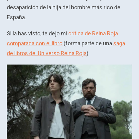
desaparición de la hija del hombre más rico de
España.
Si la has visto, te dejo mi
crítica de Reina Roja
comparada con el libro
(forma parte de una
saga
de libros del Universo Reina Roja
).