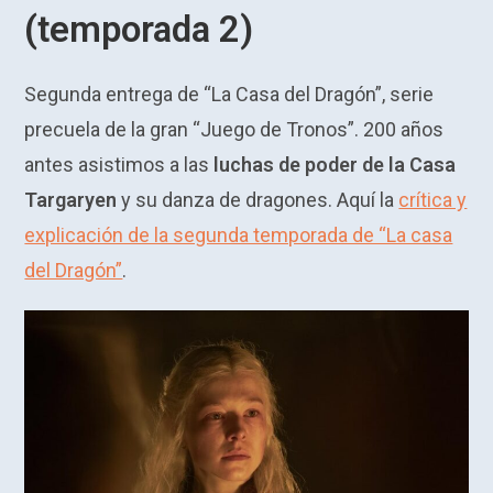
(temporada 2)
Segunda entrega de “La Casa del Dragón”, serie
precuela de la gran “Juego de Tronos”. 200 años
antes asistimos a las
luchas de poder de la Casa
Targaryen
y su danza de dragones. Aquí la
crítica y
explicación de la segunda temporada de “La casa
del Dragón”
.