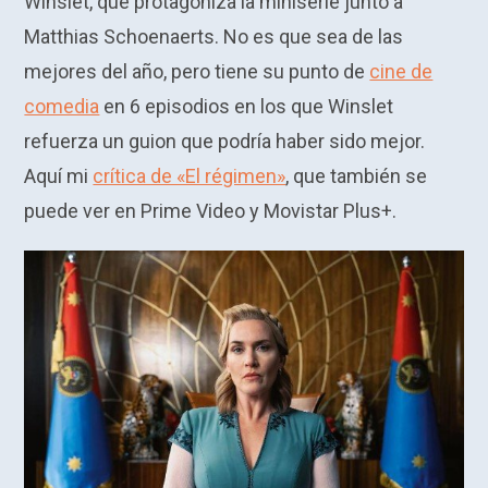
Winslet, que protagoniza la miniserie junto a
Matthias Schoenaerts. No es que sea de las
mejores del año, pero tiene su punto de
cine de
comedia
en 6 episodios en los que Winslet
refuerza un guion que podría haber sido mejor.
Aquí mi
crítica de «El régimen»
, que también se
puede ver en Prime Video y Movistar Plus+.