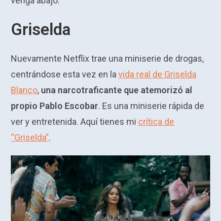
venga abajo.
Griselda
Nuevamente Netflix trae una miniserie de drogas,
centrándose esta vez en la
vida real de Griselda
Blanco
,
una narcotraficante que atemorizó al
propio Pablo Escobar
. Es una miniserie rápida de
ver y entretenida. Aquí tienes mi
crítica de
“Griselda”
.