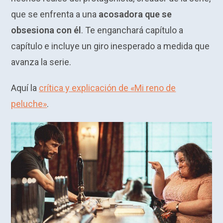
que se enfrenta a una
acosadora que se
obsesiona con él
. Te enganchará capítulo a
capítulo e incluye un giro inesperado a medida que
avanza la serie.
Aquí la
crítica y explicación de «Mi reno de
peluche»
.