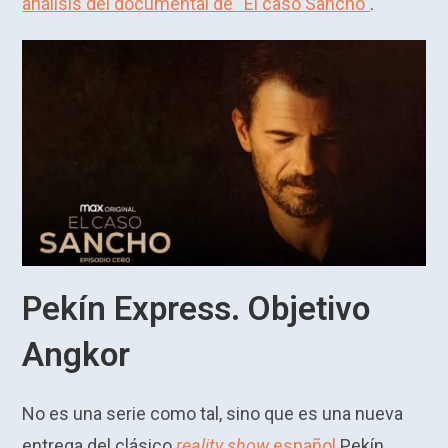
análisis del documental de “El caso Sancho”
.
Pekín Express. Objetivo
Angkor
No es una serie como tal, sino que es una nueva
entrega del clásico
reality show
español
Pekín