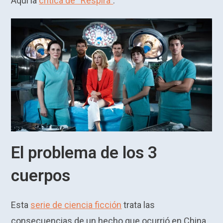
Aquí la
crítica de “Respira”
.
El problema de los 3
cuerpos
Esta
serie de ciencia ficción
trata las
consecuencias de un hecho que ocurrió en China