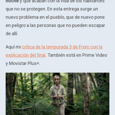
noche
y que acaban con la vida de los habitantes
que no se protegen. En esta entrega surge un
nuevo problema en el pueblo, que de nuevo pone
en peligro a las personas que no pueden escapar
de allí.
Aquí mi
crítica de la temporada 3 de From con la
explicación del final
. También está en Prime Video
y Movistar Plus+.