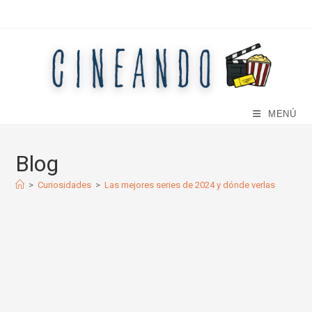
Ir
al
contenido
MENÚ
Blog
>
Curiosidades
>
Las mejores series de 2024 y dónde verlas